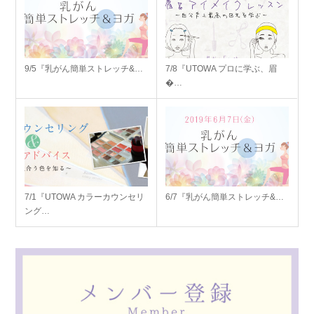
9/5『乳がん簡単ストレッチ&…
7/8『UTOWA プロに学ぶ、眉
�…
7/1『UTOWA カラーカウンセリ
6/7『乳がん簡単ストレッチ&…
ング…