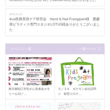
2019.11.21
ikus医療美容ケア研究会 Hand & Nail Frangipani様 愛媛
県ピラティス専門スタジオLOTUS様ありがとうございまし
た
イベント一覧
一覧ページ
東京都狛江市乳がん患者会カモ
３／２６ ポケモン会社訪問
ミール10／…
☆ 新型コロナ…