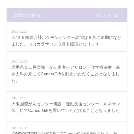
最近のお知らせ
お知らせ一覧
2020.02.26
３/２６株式会社ポケモンセンター訪問は８月に延期になり
ました。ココカラサロン３月も延期となります
2019.12.23
岩手県立二戸病院 がん患者ケアサロン・化学療法室・産
婦人科外来にてCancerGiftを配布いただくこととなりまし
た。
2019.12.19
大阪国際がんセンター併設「運動支援センター ルネサン
ス」にてCancerGiftを置いていただけることとなりました
2019.11.26
IONDOCTOR社公式FBにてCancerGiftが紹介されました