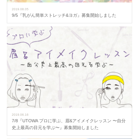
2019.08.05
9/5『乳がん簡単ストレッチ&ヨガ』募集開始しました
2019.06.16
7/8『UTOWA プロに学ぶ、眉&アイメイクレッスン 〜自分
史上最高の目元を学ぶ〜』募集開始しました