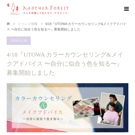
イベント情報
4/18『UTOWA カラーカウンセリング&メイクアドバイ
ス 〜自分に似合う色を知る〜』募集開始しました
2019.03.18
4/18『UTOWA カラーカウンセリング&メイ
クアドバイス 〜自分に似合う色を知る〜』
募集開始しました