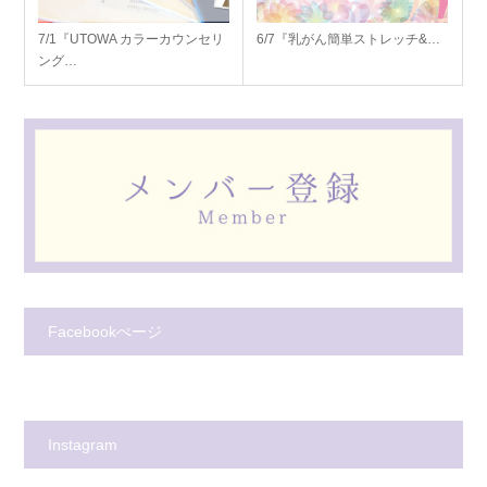
7/1『UTOWA カラーカウンセリ
6/7『乳がん簡単ストレッチ&…
ング…
Facebookぺージ
Instagram